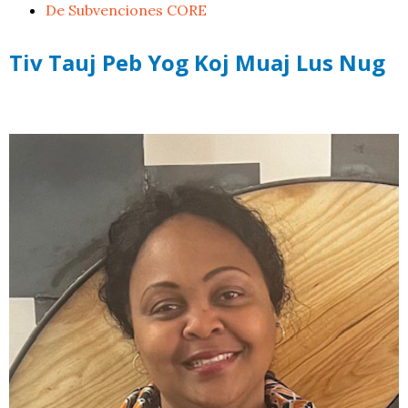
De Subvenciones CORE
Tiv Tauj Peb Yog Koj Muaj Lus Nug