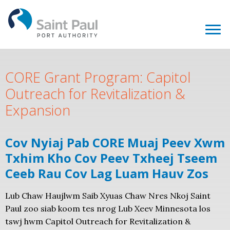
CORE Grant Program: Capitol
Outreach for Revitalization &
Expansion
Cov Nyiaj Pab CORE Muaj Peev Xwm
Txhim Kho Cov Peev Txheej Tseem
Ceeb Rau Cov Lag Luam Hauv Zos
Lub Chaw Haujlwm Saib Xyuas Chaw Nres Nkoj Saint
Paul zoo siab koom tes nrog Lub Xeev Minnesota los
tswj hwm Capitol Outreach for Revitalization &