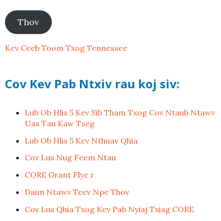
Thov
Kev Ceeb Toom Txog Tennessee
Cov Kev Pab Ntxiv rau koj siv:
Lub Ob Hlis 5 Kev Sib Tham Txog Cov Ntaub Ntawv
Uas Tau Kaw Tseg
Lub Ob Hlis 5 Kev Nthuav Qhia
Cov Lus Nug Feem Ntau
CORE Grant Flye
r
Daim Ntawv Teev Npe Thov
Cov Lus Qhia Txog Kev Pab Nyiaj Txiag CORE