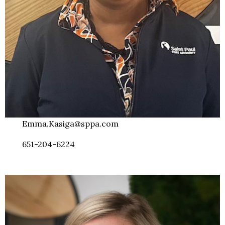
Emma.Kasiga@sppa.com
651-204-6224