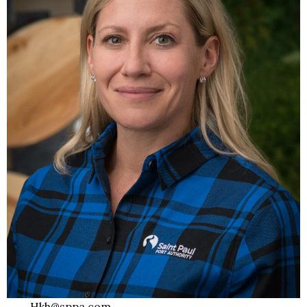
Hkh@sppa.com