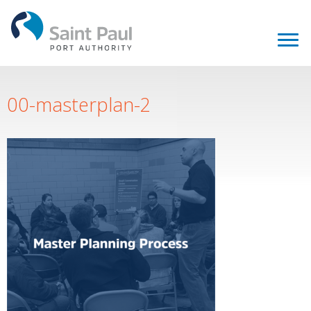
00-masterplan-2