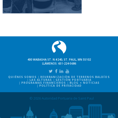
400 WABASHA ST. N #240, ST. PAUL, MN 55102
LLÁMENOS:
651-224-5686
QUIÉNES SOMOS
REURBANIZACIÓN DE TERRENOS BALDÍOS
LAS ALTURAS
GESTIÓN PORTUARIA
PROGRAMAS FINANCIEROS
BLOG + NOTICIAS
POLÍTICA DE PRIVACIDAD
© 2026 Autoridad Portuaria de Saint Paul