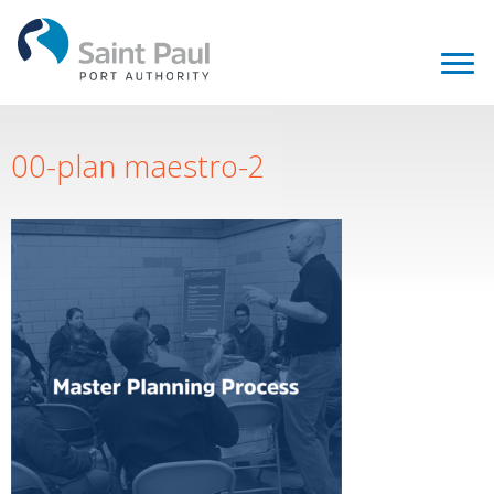
00-plan maestro-2