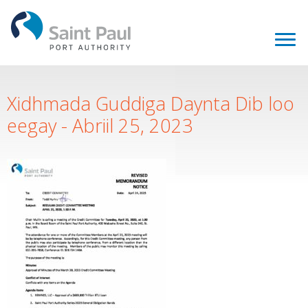
Xidhmada Guddiga Daynta Dib loo
eegay - Abriil 25, 2023