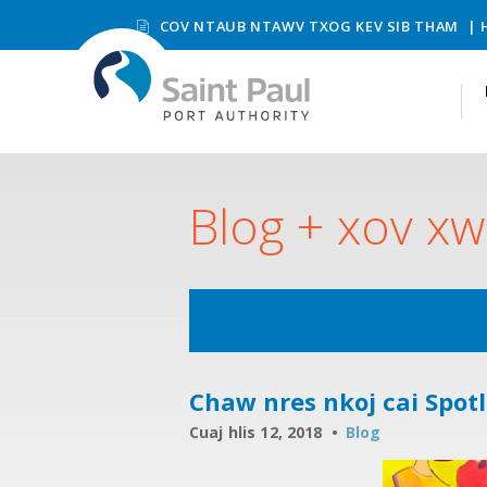
COV NTAUB NTAWV TXOG KEV SIB THAM
Blog + xov x
Chaw nres nkoj cai Spotl
Cuaj hlis 12, 2018
Blog