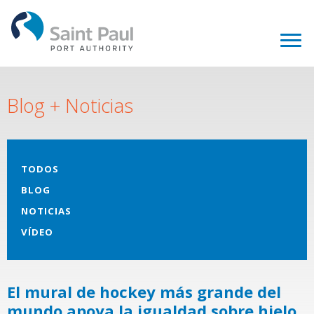
Blog + Noticias
TODOS
BLOG
NOTICIAS
VÍDEO
El mural de hockey más grande del
mundo apoya la igualdad sobre hielo