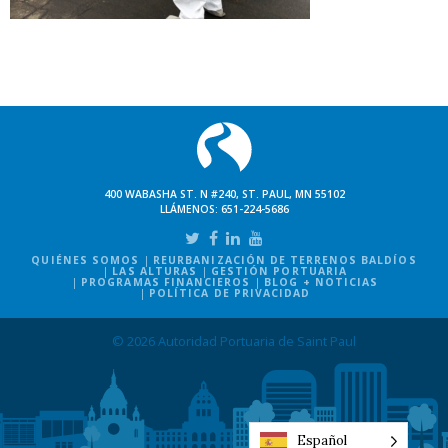
400 WABASHA ST. N #240, ST. PAUL, MN 55102
LLÁMENOS:
651-224-5686
QUIÉNES SOMOS
REURBANIZACIÓN DE TERRENOS BALDÍOS
LAS ALTURAS
GESTIÓN PORTUARIA
PROGRAMAS FINANCIEROS
BLOG + NOTICIAS
POLÍTICA DE PRIVACIDAD
© 2026 Autoridad Portuaria de Saint Paul
Español