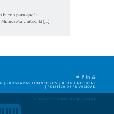
to bueno para que la
Minnesota United. El [...]
A
PROGRAMAS FINANCIEROS
BLOG + NOTICIAS
POLÍTICA DE PRIVACIDAD
© 2026 Autoridad Portuaria de Saint Paul