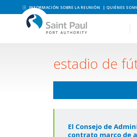
INFORMACIÓN SOBRE LA REUNIÓN
QUIÉNES SOM
estadio de fú
El Consejo de Admin
contrato marco de a