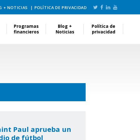
G + NOTICIAS
POLÍTICA DE PRIVACIDAD
Programas
Blog +
Política de
financieros
Noticias
privacidad
aint Paul aprueba un
dio de fútbol