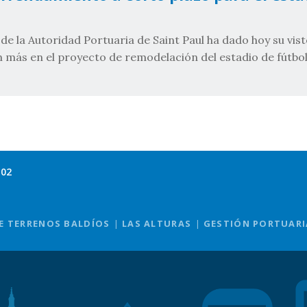
de la Autoridad Portuaria de Saint Paul ha dado hoy su vis
 más en el proyecto de remodelación del estadio de fútbol 
102
E TERRENOS BALDÍOS
LAS ALTURAS
GESTIÓN PORTUARI