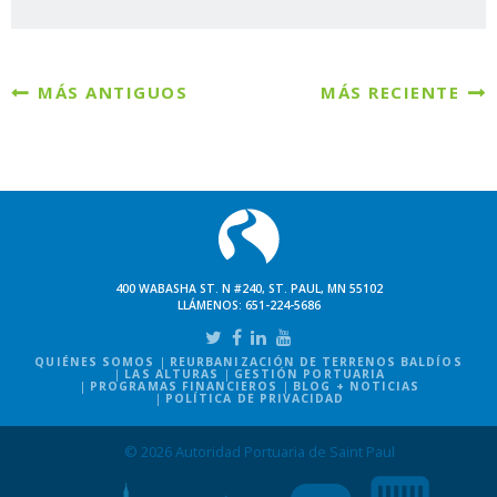
MÁS ANTIGUOS
MÁS RECIENTE
400 WABASHA ST. N #240, ST. PAUL, MN 55102
LLÁMENOS:
651-224-5686
QUIÉNES SOMOS
REURBANIZACIÓN DE TERRENOS BALDÍOS
LAS ALTURAS
GESTIÓN PORTUARIA
PROGRAMAS FINANCIEROS
BLOG + NOTICIAS
POLÍTICA DE PRIVACIDAD
© 2026 Autoridad Portuaria de Saint Paul