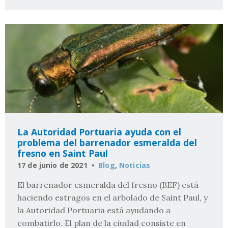
La Autoridad Portuaria ayuda con el
problema del barrenador esmeralda del
fresno en Saint Paul
17 de junio de 2021
Blog
,
Noticias
El barrenador esmeralda del fresno (BEF) está
haciendo estragos en el arbolado de Saint Paul, y
la Autoridad Portuaria está ayudando a
combatirlo. El plan de la ciudad consiste en