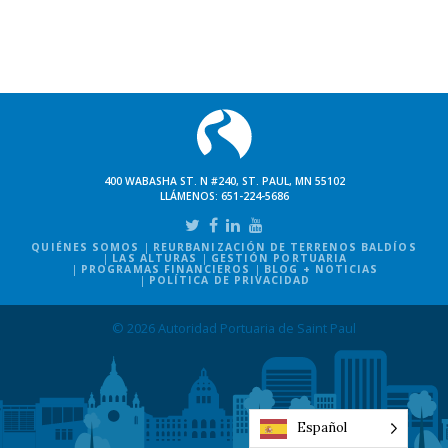
400 WABASHA ST. N #240, ST. PAUL, MN 55102
LLÁMENOS:
651-224-5686
QUIÉNES SOMOS
REURBANIZACIÓN DE TERRENOS BALDÍOS
LAS ALTURAS
GESTIÓN PORTUARIA
PROGRAMAS FINANCIEROS
BLOG + NOTICIAS
POLÍTICA DE PRIVACIDAD
© 2026 Autoridad Portuaria de Saint Paul
Español