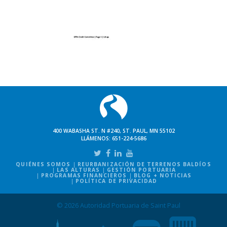
400 WABASHA ST. N #240, ST. PAUL, MN 55102
LLÁMENOS:
651-224-5686
QUIÉNES SOMOS
REURBANIZACIÓN DE TERRENOS BALDÍOS
LAS ALTURAS
GESTIÓN PORTUARIA
PROGRAMAS FINANCIEROS
BLOG + NOTICIAS
POLÍTICA DE PRIVACIDAD
© 2026 Autoridad Portuaria de Saint Paul