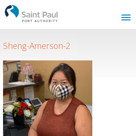
Sheng-Amerson-2