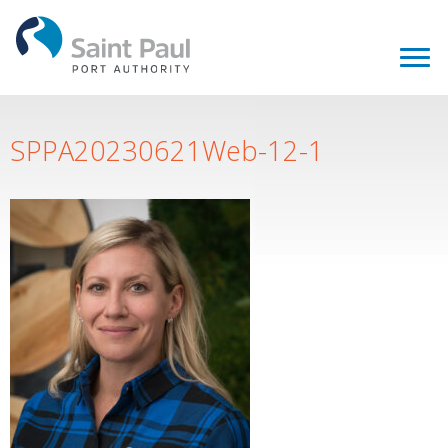
SPPA20230621Web-12-1