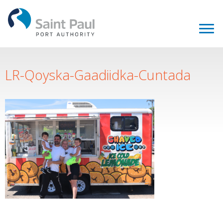
LR-Qoyska-Gaadiidka-Cuntada