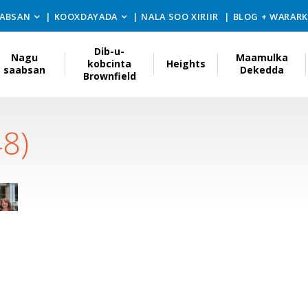
ABSAN
KOOXDAYADA
NALA SOO XIRIIR
BLOG + WARAR
Dib-u-
Nagu
Maamulka
kobcinta
Heights
saabsan
Dekedda
Brownfield
48)