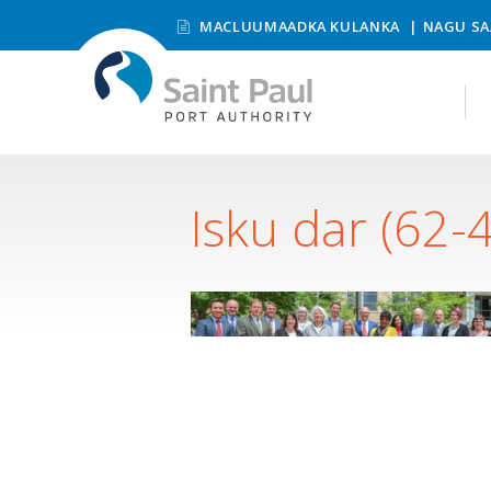
MACLUUMAADKA KULANKA
NAGU SA
Isku dar (62-