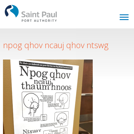
npog qhov ncauj qhov ntswg