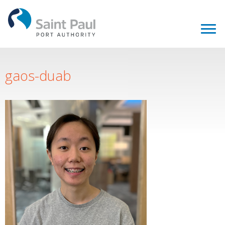
gaos-duab