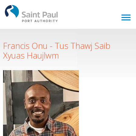
Francis Onu - Tus Thawj Saib
Xyuas Haujlwm