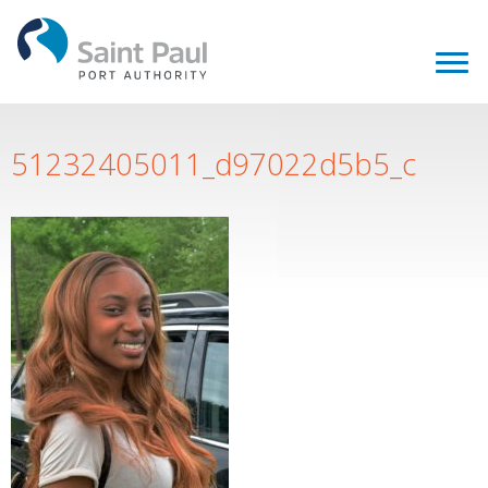
51232405011_d97022d5b5_c