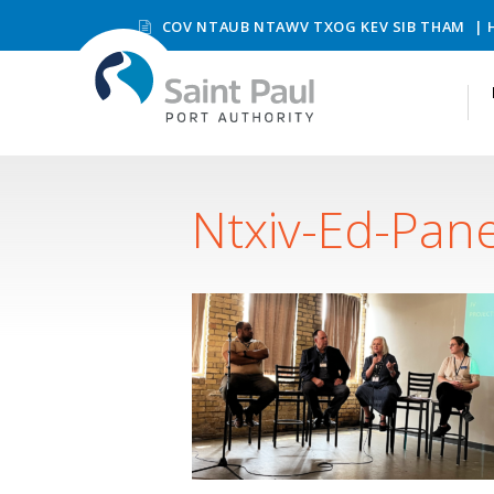
COV NTAUB NTAWV TXOG KEV SIB THAM
Ntxiv-Ed-Pane