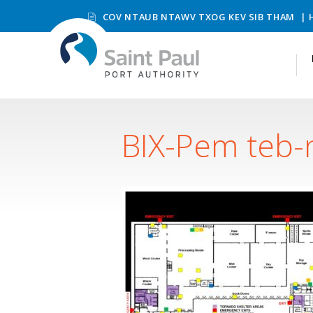
COV NTAUB NTAWV TXOG KEV SIB THAM
BIX-Pem teb-