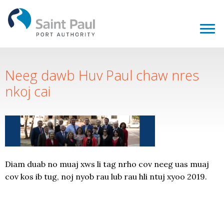
Neeg dawb Huv Paul chaw nres
nkoj cai
Diam duab no muaj xws li tag nrho cov neeg uas muaj
cov kos ib tug, noj nyob rau lub rau hli ntuj xyoo 2019.