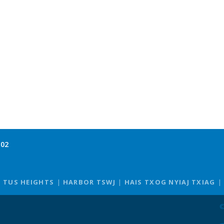
102
TUS HEIGHTS
HARBOR TSWJ
HAIS TXOG NYIAJ TXIAG
©