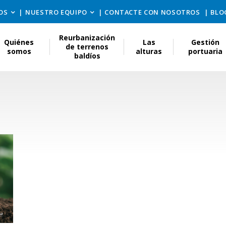
OS
NUESTRO EQUIPO
CONTACTE CON NOSOTROS
BLO
Reurbanización
Quiénes
Las
Gestión
de terrenos
somos
alturas
portuaria
baldíos