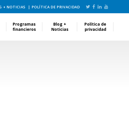
G + NOTICIAS
POLÍTICA DE PRIVACIDAD
Programas
Blog +
Política de
financieros
Noticias
privacidad