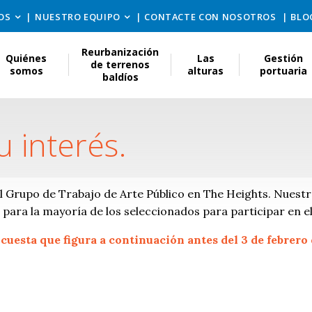
OS
NUESTRO EQUIPO
CONTACTE CON NOSOTROS
BLO
Reurbanización
Quiénes
Las
Gestión
de terrenos
somos
alturas
portuaria
baldíos
u interés.
el Grupo de Trabajo de Arte Público en The Heights. Nuestro
para la mayoría de los seleccionados para participar en e
ncuesta que figura a continuación antes del 3 de febrero 