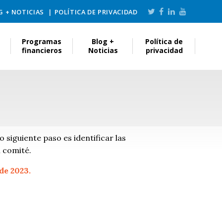
G + NOTICIAS
POLÍTICA DE PRIVACIDAD
Programas
Blog +
Política de
financieros
Noticias
privacidad
 siguiente paso es identificar las
l comité.
de 2023.