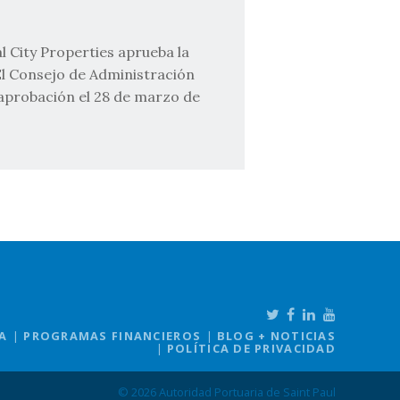
l City Properties aprueba la
El Consejo de Administración
u aprobación el 28 de marzo de
A
PROGRAMAS FINANCIEROS
BLOG + NOTICIAS
POLÍTICA DE PRIVACIDAD
© 2026 Autoridad Portuaria de Saint Paul