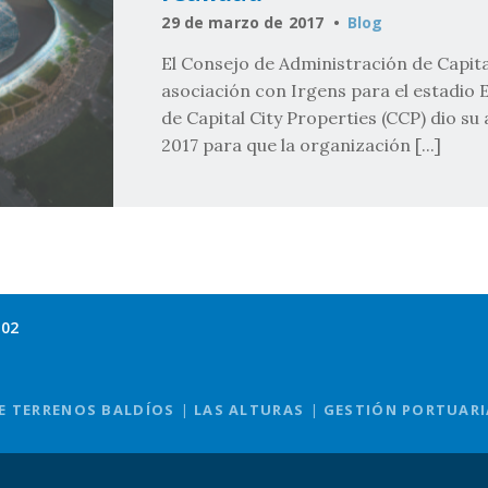
29 de marzo de 2017
Blog
El Consejo de Administración de Capita
asociación con Irgens para el estadio 
de Capital City Properties (CCP) dio s
2017 para que la organización [...]
102
E TERRENOS BALDÍOS
LAS ALTURAS
GESTIÓN PORTUARI