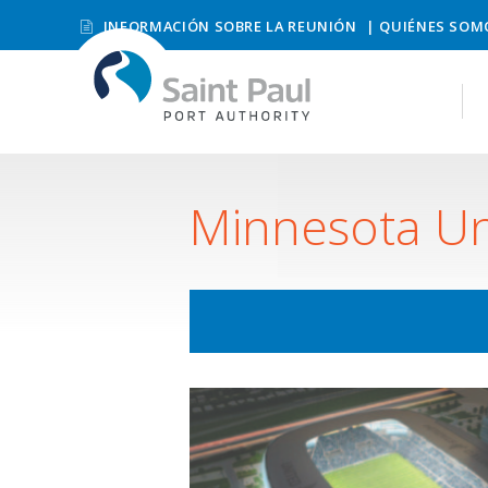
INFORMACIÓN SOBRE LA REUNIÓN
QUIÉNES SOM
Minnesota Un