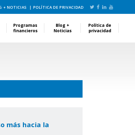
G + NOTICIAS
POLÍTICA DE PRIVACIDAD
Programas
Blog +
Política de
financieros
Noticias
privacidad
so más hacia la