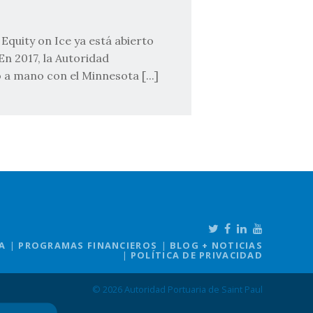
 Equity on Ice ya está abierto
En 2017, la Autoridad
 a mano con el Minnesota [...]
A
PROGRAMAS FINANCIEROS
BLOG + NOTICIAS
POLÍTICA DE PRIVACIDAD
© 2026 Autoridad Portuaria de Saint Paul