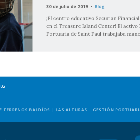
30 de julio de 2019
Blog
¡El centro educativo Securian Financial
en el Treasure Island Center! El activo 
Portuaria de Saint Paul trabajaba mano
102
E TERRENOS BALDÍOS
LAS ALTURAS
GESTIÓN PORTUARI