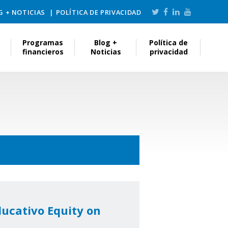
G + NOTICIAS
POLÍTICA DE PRIVACIDAD
Programas
Blog +
Política de
financieros
Noticias
privacidad
ducativo Equity on