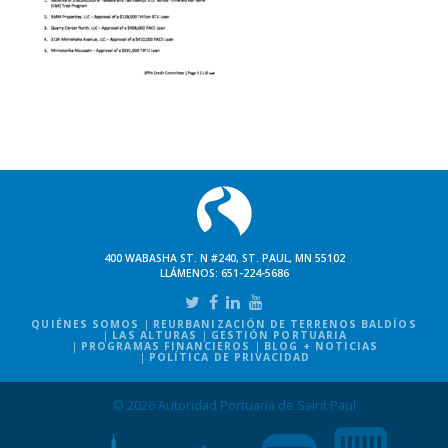
400 WABASHA ST. N #240, ST. PAUL, MN 55102
LLÁMENOS:
651-224-5686
QUIÉNES SOMOS
REURBANIZACIÓN DE TERRENOS BALDÍOS
LAS ALTURAS
GESTIÓN PORTUARIA
PROGRAMAS FINANCIEROS
BLOG + NOTICIAS
POLÍTICA DE PRIVACIDAD
© 2026 Autoridad Portuaria de Saint Paul