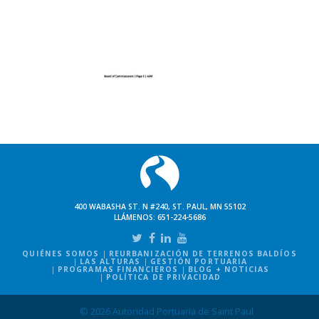
400 WABASHA ST. N #240, ST. PAUL, MN 55102
LLÁMENOS:
651-224-5686
QUIÉNES SOMOS
REURBANIZACIÓN DE TERRENOS BALDÍOS
LAS ALTURAS
GESTIÓN PORTUARIA
PROGRAMAS FINANCIEROS
BLOG + NOTICIAS
POLÍTICA DE PRIVACIDAD
© 2026 Autoridad Portuaria de Saint Paul